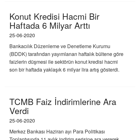
Konut Kredisi Hacmi Bir
Haftada 6 Milyar Arttı
25-06-2020
Bankacılık Düzenleme ve Denetleme Kurumu
(BDDK) tarafından yayımlanan haftalık bültene göre
faizlerin düşmesi ile sektörün konut kredisi hacmi
son bir haftada yaklaşık 6 milyar lira artış gösterdi.
TCMB Faiz İndirimlerine Ara
Verdi
25-06-2020
Merkez Bankası Haziran ayı Para Politikası
Toplantısında 11 aylık indirim serisine ara vererek