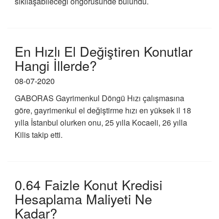
sıkılaşabileceği öngörüsünde bulundu.
En Hızlı El Değiştiren Konutlar
Hangi İllerde?
08-07-2020
GABORAS Gayrimenkul Döngü Hızı çalışmasına
göre, gayrimenkul el değiştirme hızı en yüksek il 18
yılla İstanbul olurken onu, 25 yılla Kocaeli, 26 yılla
Kilis takip etti.
0.64 Faizle Konut Kredisi
Hesaplama Maliyeti Ne
Kadar?