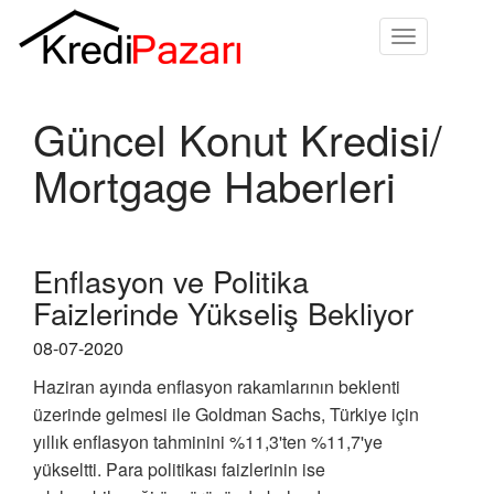
Toggle
navigation
Güncel Konut Kredisi/
Mortgage Haberleri
Enflasyon ve Politika
Faizlerinde Yükseliş Bekliyor
08-07-2020
Haziran ayında enflasyon rakamlarının beklenti
üzerinde gelmesi ile Goldman Sachs, Türkiye için
yıllık enflasyon tahminini %11,3'ten %11,7'ye
yükseltti. Para politikası faizlerinin ise