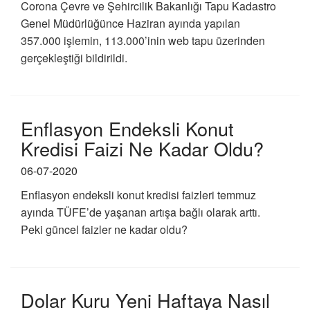
Corona Çevre ve Şehircilik Bakanlığı Tapu Kadastro
Genel Müdürlüğünce Haziran ayında yapılan
357.000 işlemin, 113.000’inin web tapu üzerinden
gerçekleştiği bildirildi.
Enflasyon Endeksli Konut
Kredisi Faizi Ne Kadar Oldu?
06-07-2020
Enflasyon endeksli konut kredisi faizleri temmuz
ayında TÜFE’de yaşanan artışa bağlı olarak arttı.
Peki güncel faizler ne kadar oldu?
Dolar Kuru Yeni Haftaya Nasıl