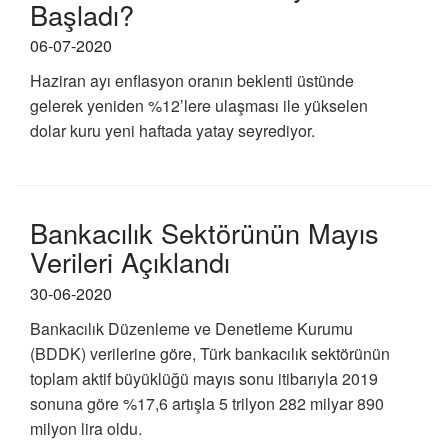
Başladı?
06-07-2020
Haziran ayı enflasyon oranın beklenti üstünde
gelerek yeniden %12’lere ulaşması ile yükselen
dolar kuru yeni haftada yatay seyrediyor.
Bankacılık Sektörünün Mayıs
Verileri Açıklandı
30-06-2020
Bankacılık Düzenleme ve Denetleme Kurumu
(BDDK) verilerine göre, Türk bankacılık sektörünün
toplam aktif büyüklüğü mayıs sonu itibarıyla 2019
sonuna göre %17,6 artışla 5 trilyon 282 milyar 890
milyon lira oldu.