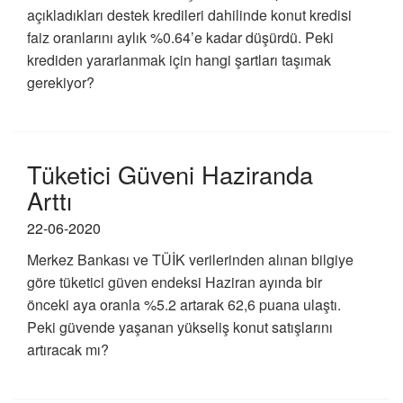
açıkladıkları destek kredileri dahilinde konut kredisi
faiz oranlarını aylık %0.64’e kadar düşürdü. Peki
krediden yararlanmak için hangi şartları taşımak
gerekiyor?
Tüketici Güveni Haziranda
Arttı
22-06-2020
Merkez Bankası ve TÜİK verilerinden alınan bilgiye
göre tüketici güven endeksi Haziran ayında bir
önceki aya oranla %5.2 artarak 62,6 puana ulaştı.
Peki güvende yaşanan yükseliş konut satışlarını
artıracak mı?