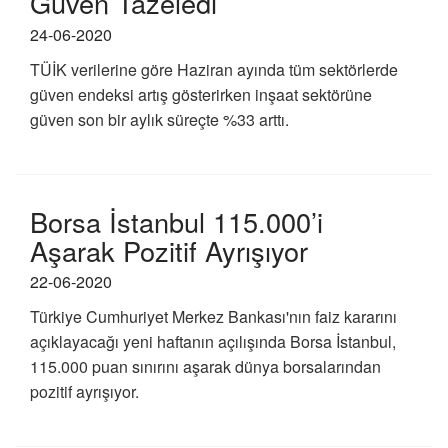
Güven Tazeledi
24-06-2020
TÜİK verilerine göre Haziran ayında tüm sektörlerde
güven endeksi artış gösterirken inşaat sektörüne
güven son bir aylık süreçte %33 arttı.
Borsa İstanbul 115.000’i
Aşarak Pozitif Ayrışıyor
22-06-2020
Türkiye Cumhuriyet Merkez Bankası'nın faiz kararını
açıklayacağı yeni haftanın açılışında Borsa İstanbul,
115.000 puan sınırını aşarak dünya borsalarından
pozitif ayrışıyor.