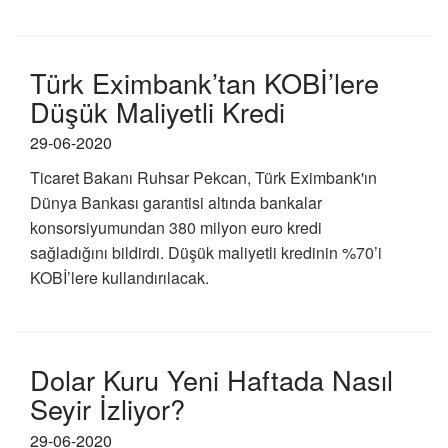
Türk Eximbank’tan KOBİ’lere
Düşük Maliyetli Kredi
29-06-2020
Ticaret Bakanı Ruhsar Pekcan, Türk Eximbank'ın
Dünya Bankası garantisi altında bankalar
konsorsiyumundan 380 milyon euro kredi
sağladığını bildirdi. Düşük maliyetli kredinin %70’i
KOBİ’lere kullandırılacak.
Dolar Kuru Yeni Haftada Nasıl
Seyir İzliyor?
29-06-2020