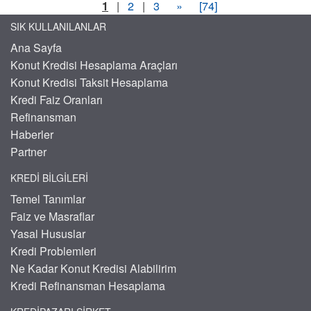
1
|
2
|
3
»
[74]
SIK KULLANILANLAR
Ana Sayfa
Konut Kredisi Hesaplama Araçları
Konut Kredisi Taksit Hesaplama
Kredi Faiz Oranları
Refinansman
Haberler
Partner
KREDI BILGILERI
Temel Tanımlar
Faiz ve Masraflar
Yasal Hususlar
Kredi Problemleri
Ne Kadar Konut Kredisi Alabilirim
Kredi Refinansman Hesaplama