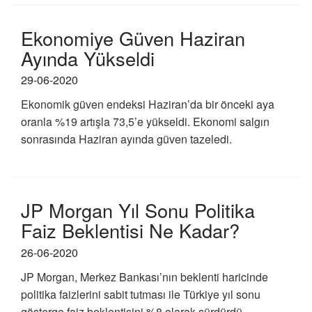
Ekonomiye Güven Haziran
Ayında Yükseldi
29-06-2020
Ekonomik güven endeksi Haziran’da bir önceki aya
oranla %19 artışla 73,5’e yükseldi. Ekonomi salgın
sonrasında Haziran ayında güven tazeledi.
JP Morgan Yıl Sonu Politika
Faiz Beklentisi Ne Kadar?
26-06-2020
JP Morgan, Merkez Bankası’nın beklenti haricinde
politika faizlerini sabit tutması ile Türkiye yıl sonu
gösterge faiz beklentisini %8 olarak sürdürdü.