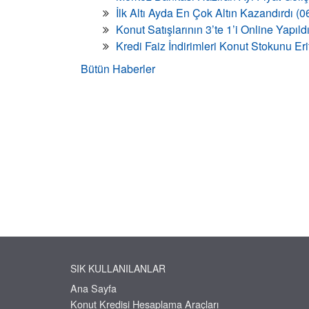
İlk Altı Ayda En Çok Altın Kazandırdı (
Konut Satışlarının 3’te 1’i Online Yapıld
Kredi Faiz İndirimleri Konut Stokunu Eri
Bütün Haberler
SIK KULLANILANLAR
Ana Sayfa
Konut Kredisi Hesaplama Araçları