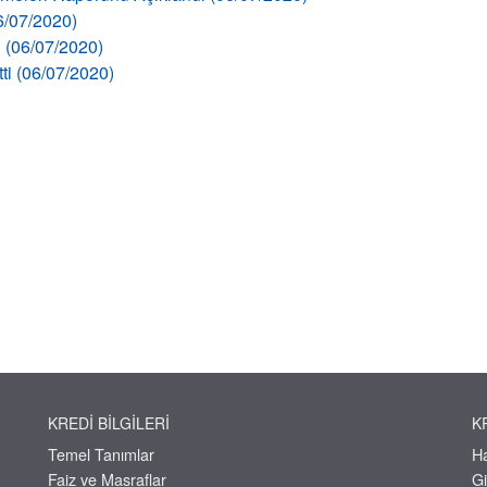
06/07/2020)
ı (06/07/2020)
tti (06/07/2020)
KREDI BILGILERI
K
Temel Tanımlar
H
Faiz ve Masraflar
Gi