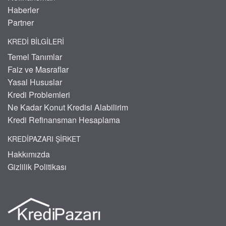
Haberler
Partner
KREDI BILGILERI
Temel Tanımlar
Faiz ve Masraflar
Yasal Hususlar
Kredi Problemleri
Ne Kadar Konut Kredisi Alabilirim
Kredi Refinansman Hesaplama
KREDIPAZARI ŞIRKET
Hakkımızda
Gizlilik Politikası