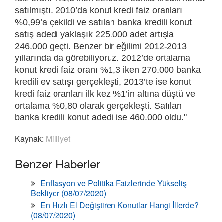
satılmıştı. 2010’da konut kredi faiz oranları
%0,99’a çekildi ve satılan banka kredili konut
satış adedi yaklaşık 225.000 adet artışla
246.000 geçti. Benzer bir eğilimi 2012-2013
yıllarında da görebiliyoruz. 2012’de ortalama
konut kredi faiz oranı %1,3 iken 270.000 banka
kredili ev satışı gerçekleşti, 2013’te ise konut
kredi faiz oranları ilk kez %1’in altına düştü ve
ortalama %0,80 olarak gerçekleşti. Satılan
banka kredili konut adedi ise 460.000 oldu."
Kaynak:
Milliyet
Benzer Haberler
Enflasyon ve Politika Faizlerinde Yükseliş
Bekliyor (08/07/2020)
En Hızlı El Değiştiren Konutlar Hangi İllerde?
(08/07/2020)