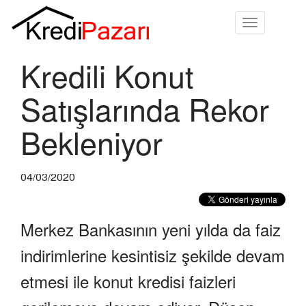
Toggle
navigation
Kredili Konut
Satışlarında Rekor
Bekleniyor
04/03/2020
Merkez Bankasının yeni yılda da faiz
indirimlerine kesintisiz şekilde devam
etmesi ile konut kredisi faizleri