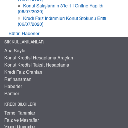
Konut Satışlarının 3’te 1’i Online Yapıldı
(06/07/2020)
Kredi Faiz İndirimleri Konut Stokunu Eritti
(06/07/2020)
Bütün Haberler
SIK KULLANILANLAR
Ana Sayfa
Konut Kredisi Hesaplama Araçları
Konut Kredisi Taksit Hesaplama
Kredi Faiz Oranları
Refinansman
Haberler
Partner
KREDI BILGILERI
Temel Tanımlar
Faiz ve Masraflar
Yasal Hususlar