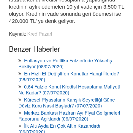
kredinin aylık ödemeleri 10 yıl vade için 3.500 TL
oluyor. Kredinin vade sonunda geri ödemesi ise
420.000 TL’ ye denk geliyor.
Kaynak:
KrediPazari
Benzer Haberler
Enflasyon ve Politika Faizlerinde Yükseliş
Bekliyor (08/07/2020)
En Hızlı El Değiştiren Konutlar Hangi İllerde?
(08/07/2020)
0.64 Faizle Konut Kredisi Hesaplama Maliyeti
Ne Kadar? (07/07/2020)
Küresel Piyasaların Karışık Seyrettiği Güne
Döviz Kuru Nasıl Başladı? (07/07/2020)
Merkez Bankası Haziran Ayı Fiyat Gelişmeleri
Raporunu Açıklandı (06/07/2020)
İlk Altı Ayda En Çok Altın Kazandırdı
(06/07/2020)