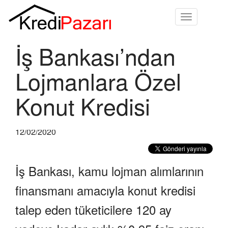
Toggle
navigation
İş Bankası’ndan
Lojmanlara Özel
Konut Kredisi
12/02/2020
İş Bankası, kamu lojman alımlarının
finansmanı amacıyla konut kredisi
talep eden tüketicilere 120 ay