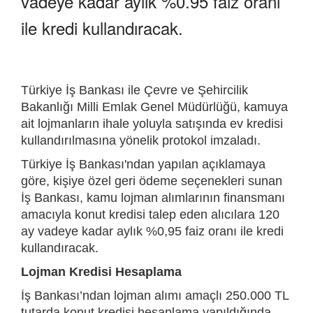
vadeye kadar aylık %0.95 faiz oranı
ile kredi kullandıracak.
Türkiye İş Bankası ile Çevre ve Şehircilik
Bakanlığı Milli Emlak Genel Müdürlüğü, kamuya
ait lojmanların ihale yoluyla satışında ev kredisi
kullandırılmasına yönelik protokol imzaladı.
Türkiye İş Bankası'ndan yapılan açıklamaya
göre, kişiye özel geri ödeme seçenekleri sunan
İş Bankası, kamu lojman alımlarının finansmanı
amacıyla konut kredisi talep eden alıcılara 120
ay vadeye kadar aylık %0,95 faiz oranı ile kredi
kullandıracak.
Lojman Kredisi Hesaplama
İş Bankası’ndan lojman alımı amaçlı 250.000 TL
tutarda konut kredisi hesaplama yapıldığında