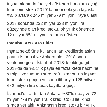
inşaat alanında faaliyet gösteren firmalara açtığı
kredilerin stoku 2019'da bir önceki yıla kıyasla
%5,6 artarak 245 milyar 579 milyon liraya ulaştı.
2018 sonunda 232 milyar 628 milyon lira
düzeyinde olan kredi stoku, bir yıllık dönemde
12 milyar 951 milyon lira artış gösterdi.
İstanbul Açık Ara Lider
İnşaat sektörüne kullandırılan kredilerde aslan
payını İstanbul ve Ankara aldı. 2018 sonu
verilerine göre, İstanbul, 2018'de olduğu gibi
2019'da da %51'lik payla en fazla kredi hacmine
sahip il konumunu sürdürdü. İstanbul'un inşaat
kredi stoku geçen yıl sonu itibarıyla 125 milyar
642 milyon lira olarak kayıtlara geçti.
İstanbul'un ardından Ankara %30'luk pay ve 73
milyar 778 milyon liralık kredi stoku ile ikinci
sırada yer aldı. Ankara'nın kredi stoku bir yıllık