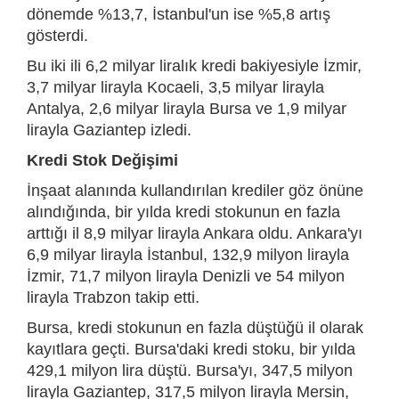
dönemde %13,7, İstanbul'un ise %5,8 artış
gösterdi.
Bu iki ili 6,2 milyar liralık kredi bakiyesiyle İzmir,
3,7 milyar lirayla Kocaeli, 3,5 milyar lirayla
Antalya, 2,6 milyar lirayla Bursa ve 1,9 milyar
lirayla Gaziantep izledi.
Kredi Stok Değişimi
İnşaat alanında kullandırılan krediler göz önüne
alındığında, bir yılda kredi stokunun en fazla
arttığı il 8,9 milyar lirayla Ankara oldu. Ankara'yı
6,9 milyar lirayla İstanbul, 132,9 milyon lirayla
İzmir, 71,7 milyon lirayla Denizli ve 54 milyon
lirayla Trabzon takip etti.
Bursa, kredi stokunun en fazla düştüğü il olarak
kayıtlara geçti. Bursa'daki kredi stoku, bir yılda
429,1 milyon lira düştü. Bursa'yı, 347,5 milyon
lirayla Gaziantep, 317,5 milyon lirayla Mersin,