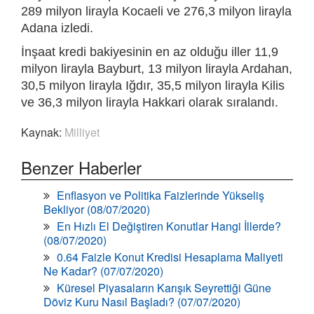
289 milyon lirayla Kocaeli ve 276,3 milyon lirayla
Adana izledi.
İnşaat kredi bakiyesinin en az olduğu iller 11,9
milyon lirayla Bayburt, 13 milyon lirayla Ardahan,
30,5 milyon lirayla Iğdır, 35,5 milyon lirayla Kilis
ve 36,3 milyon lirayla Hakkari olarak sıralandı.
Kaynak:
Milliyet
Benzer Haberler
Enflasyon ve Politika Faizlerinde Yükseliş
Bekliyor (08/07/2020)
En Hızlı El Değiştiren Konutlar Hangi İllerde?
(08/07/2020)
0.64 Faizle Konut Kredisi Hesaplama Maliyeti
Ne Kadar? (07/07/2020)
Küresel Piyasaların Karışık Seyrettiği Güne
Döviz Kuru Nasıl Başladı? (07/07/2020)