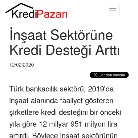
Toggle
navigation
İnşaat Sektörüne
Kredi Desteği Arttı
12/02/2020
Türk bankacılık sektörü, 2019'da
inşaat alanında faaliyet gösteren
şirketlere kredi desteğini bir önceki
yıla göre 12 milyar 951 milyon lira
artırdı. Böylece inşaat sektörünün