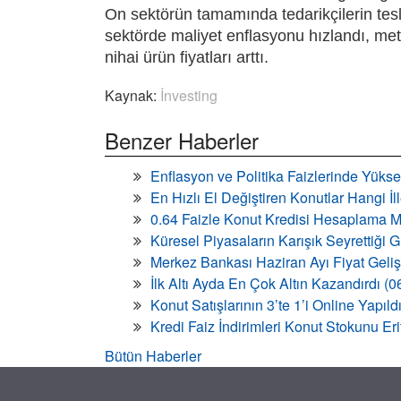
On sektörün tamamında tedarikçilerin tesl
sektörde maliyet enflasyonu hızlandı, met
nihai ürün fiyatları arttı.
Kaynak:
İnvesting
Benzer Haberler
Enflasyon ve Politika Faizlerinde Yükse
En Hızlı El Değiştiren Konutlar Hangi İ
0.64 Faizle Konut Kredisi Hesaplama M
Küresel Piyasaların Karışık Seyrettiği
Merkez Bankası Haziran Ayı Fiyat Geli
İlk Altı Ayda En Çok Altın Kazandırdı (
Konut Satışlarının 3’te 1’i Online Yapıld
Kredi Faiz İndirimleri Konut Stokunu Eri
Bütün Haberler