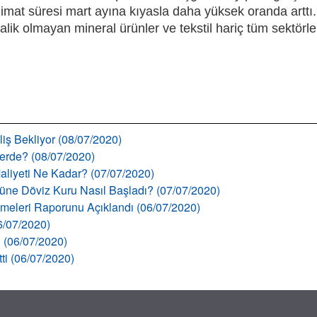
imat süresi mart ayına kıyasla daha yüksek oranda arttı.
alik olmayan mineral ürünler ve tekstil hariç tüm sektörl
liş Bekliyor (08/07/2020)
llerde? (08/07/2020)
aliyeti Ne Kadar? (07/07/2020)
 Güne Döviz Kuru Nasıl Başladı? (07/07/2020)
şmeleri Raporunu Açıklandı (06/07/2020)
06/07/2020)
ı (06/07/2020)
tti (06/07/2020)