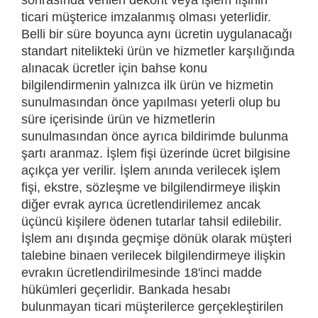
ticari müşterice imzalanmış olması yeterlidir.
Belli bir süre boyunca aynı ücretin uygulanacağı
standart nitelikteki ürün ve hizmetler karşılığında
alınacak ücretler için bahse konu
bilgilendirmenin yalnızca ilk ürün ve hizmetin
sunulmasından önce yapılması yeterli olup bu
süre içerisinde ürün ve hizmetlerin
sunulmasından önce ayrıca bildirimde bulunma
şartı aranmaz. İşlem fişi üzerinde ücret bilgisine
açıkça yer verilir. İşlem anında verilecek işlem
fişi, ekstre, sözleşme ve bilgilendirmeye ilişkin
diğer evrak ayrıca ücretlendirilemez ancak
üçüncü kişilere ödenen tutarlar tahsil edilebilir.
İşlem anı dışında geçmişe dönük olarak müşteri
talebine binaen verilecek bilgilendirmeye ilişkin
evrakın ücretlendirilmesinde 18'inci madde
hükümleri geçerlidir. Bankada hesabı
bulunmayan ticari müşterilerce gerçekleştirilen