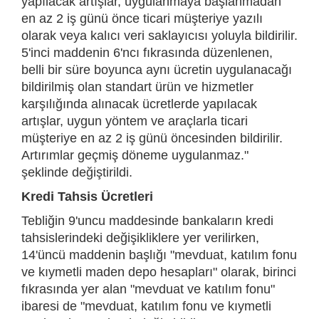
yapılacak artışlar, uygulanmaya başlanmadan
en az 2 iş günü önce ticari müşteriye yazılı
olarak veya kalıcı veri saklayıcısı yoluyla bildirilir.
5'inci maddenin 6'ncı fıkrasında düzenlenen,
belli bir süre boyunca aynı ücretin uygulanacağı
bildirilmiş olan standart ürün ve hizmetler
karşılığında alınacak ücretlerde yapılacak
artışlar, uygun yöntem ve araçlarla ticari
müşteriye en az 2 iş günü öncesinden bildirilir.
Artırımlar geçmiş döneme uygulanmaz."
şeklinde değiştirildi.
Kredi Tahsis Ücretleri
Tebliğin 9'uncu maddesinde bankaların kredi
tahsislerindeki değişikliklere yer verilirken,
14'üncü maddenin başlığı "mevduat, katılım fonu
ve kıymetli maden depo hesapları" olarak, birinci
fıkrasında yer alan "mevduat ve katılım fonu"
ibaresi de "mevduat, katılım fonu ve kıymetli