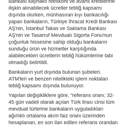
Bankası kaynaklı reeskont ve avans kredilerine
ilişkin alınabilecek ücretler tebliğ kapsamı
dışında olurken, münhasıran kıyı bankacılığı
yapan bankaların, Türkiye İhracat Kredi Bankası
AŞ'nin, İstanbul Takas ve Saklama Bankası
AŞ'nin ve Tasarruf Mevduatı Sigorta Fonu'nun
çoğunluk hissesine sahip olduğu bankaların
sunduğu ürün ve hizmetler karşılığında
alabilecekleri ücretlerin tebliğ hükümlerine tabi
olmadığı belirtildi.
Bankaların yurt dışında bulunan şubeleri,
ATM'leri ve benzeri nitelikteki işlem noktaları
tebliğ kapsamı dışında bulunuyor.
Yapılan değişikliklere göre, "referans oranı; 32-
45 gün vadeli olarak açılan Türk lirası cinsi tüm
mevduat türlerine bankaların uyguladıkları
ağırlıklı ortalama akım faiz oranı üzerinden
hesaplanan, en son ilan edilen referans orandan