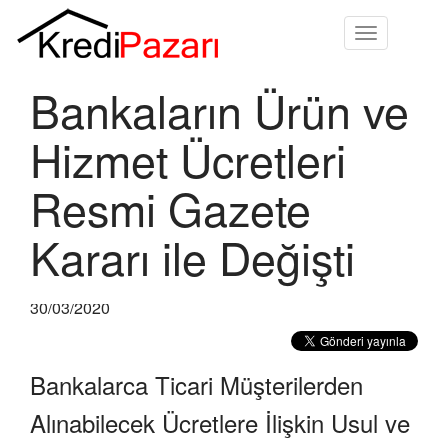
Toggle
navigation
Bankaların Ürün ve
Hizmet Ücretleri
Resmi Gazete
Kararı ile Değişti
30/03/2020
Bankalarca Ticari Müşterilerden
Alınabilecek Ücretlere İlişkin Usul ve