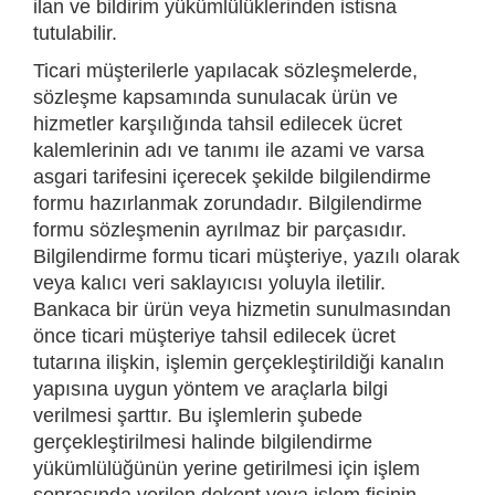
ilan ve bildirim yükümlülüklerinden istisna
tutulabilir.
Ticari müşterilerle yapılacak sözleşmelerde,
sözleşme kapsamında sunulacak ürün ve
hizmetler karşılığında tahsil edilecek ücret
kalemlerinin adı ve tanımı ile azami ve varsa
asgari tarifesini içerecek şekilde bilgilendirme
formu hazırlanmak zorundadır. Bilgilendirme
formu sözleşmenin ayrılmaz bir parçasıdır.
Bilgilendirme formu ticari müşteriye, yazılı olarak
veya kalıcı veri saklayıcısı yoluyla iletilir.
Bankaca bir ürün veya hizmetin sunulmasından
önce ticari müşteriye tahsil edilecek ücret
tutarına ilişkin, işlemin gerçekleştirildiği kanalın
yapısına uygun yöntem ve araçlarla bilgi
verilmesi şarttır. Bu işlemlerin şubede
gerçekleştirilmesi halinde bilgilendirme
yükümlülüğünün yerine getirilmesi için işlem
sonrasında verilen dekont veya işlem fişinin