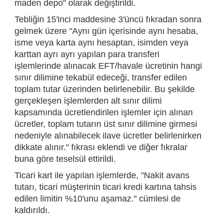
maden depo" olarak değiştirildi.
Tebliğin 15'inci maddesine 3'üncü fıkradan sonra
gelmek üzere "Aynı gün içerisinde aynı hesaba,
isme veya karta aynı hesaptan, isimden veya
karttan ayrı ayrı yapılan para transferi
işlemlerinde alınacak EFT/havale ücretinin hangi
sınır dilimine tekabül edeceği, transfer edilen
toplam tutar üzerinden belirlenebilir. Bu şekilde
gerçekleşen işlemlerden alt sınır dilimi
kapsamında ücretlendirilen işlemler için alınan
ücretler, toplam tutarın üst sınır dilimine girmesi
nedeniyle alınabilecek ilave ücretler belirlenirken
dikkate alınır." fıkrası eklendi ve diğer fıkralar
buna göre teselsül ettirildi.
Ticari kart ile yapılan işlemlerde, "Nakit avans
tutarı, ticari müşterinin ticari kredi kartına tahsis
edilen limitin %10'unu aşamaz." cümlesi de
kaldırıldı.