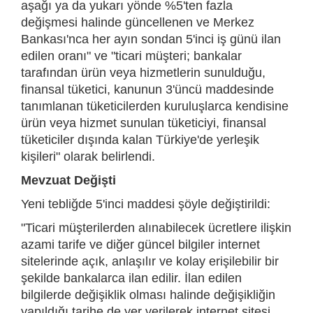
aşağı ya da yukarı yönde %5'ten fazla
değişmesi halinde güncellenen ve Merkez
Bankası'nca her ayın sondan 5'inci iş günü ilan
edilen oranı" ve "ticari müşteri; bankalar
tarafından ürün veya hizmetlerin sunulduğu,
finansal tüketici, kanunun 3'üncü maddesinde
tanımlanan tüketicilerden kuruluşlarca kendisine
ürün veya hizmet sunulan tüketiciyi, finansal
tüketiciler dışında kalan Türkiye'de yerleşik
kişileri" olarak belirlendi.
Mevzuat Değişti
Yeni tebliğde 5'inci maddesi şöyle değiştirildi:
"Ticari müşterilerden alınabilecek ücretlere ilişkin
azami tarife ve diğer güncel bilgiler internet
sitelerinde açık, anlaşılır ve kolay erişilebilir bir
şekilde bankalarca ilan edilir. İlan edilen
bilgilerde değişiklik olması halinde değişikliğin
yapıldığı tarihe de yer verilerek internet sitesi