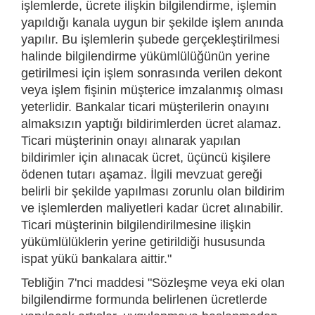
işlemlerde, ücrete ilişkin bilgilendirme, işlemin
yapıldığı kanala uygun bir şekilde işlem anında
yapılır. Bu işlemlerin şubede gerçekleştirilmesi
halinde bilgilendirme yükümlülüğünün yerine
getirilmesi için işlem sonrasında verilen dekont
veya işlem fişinin müşterice imzalanmış olması
yeterlidir. Bankalar ticari müşterilerin onayını
almaksızın yaptığı bildirimlerden ücret alamaz.
Ticari müşterinin onayı alınarak yapılan
bildirimler için alınacak ücret, üçüncü kişilere
ödenen tutarı aşamaz. İlgili mevzuat gereği
belirli bir şekilde yapılması zorunlu olan bildirim
ve işlemlerden maliyetleri kadar ücret alınabilir.
Ticari müşterinin bilgilendirilmesine ilişkin
yükümlülüklerin yerine getirildiği hususunda
ispat yükü bankalara aittir."
Tebliğin 7'nci maddesi "Sözleşme veya eki olan
bilgilendirme formunda belirlenen ücretlerde