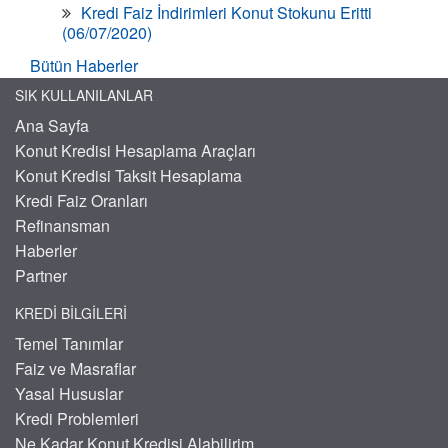
Kredi Faiz İndirimleri Konut Stokunu Eritti
(06/07/2020)
Bütün Haberler
SIK KULLANILANLAR
Ana Sayfa
Konut Kredisi Hesaplama Araçları
Konut Kredisi Taksit Hesaplama
Kredi Faiz Oranları
Refinansman
Haberler
Partner
KREDI BILGILERI
Temel Tanımlar
Faiz ve Masraflar
Yasal Hususlar
Kredi Problemleri
Ne Kadar Konut Kredisi Alabilirim