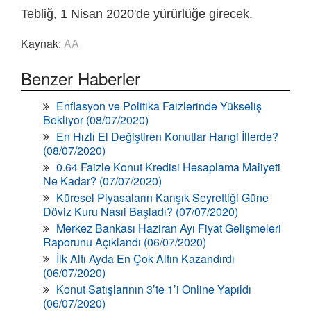
Tebliğ, 1 Nisan 2020'de yürürlüğe girecek.
Kaynak:
AA
Benzer Haberler
Enflasyon ve Politika Faizlerinde Yükseliş
Bekliyor (08/07/2020)
En Hızlı El Değiştiren Konutlar Hangi İllerde?
(08/07/2020)
0.64 Faizle Konut Kredisi Hesaplama Maliyeti
Ne Kadar? (07/07/2020)
Küresel Piyasaların Karışık Seyrettiği Güne
Döviz Kuru Nasıl Başladı? (07/07/2020)
Merkez Bankası Haziran Ayı Fiyat Gelişmeleri
Raporunu Açıklandı (06/07/2020)
İlk Altı Ayda En Çok Altın Kazandırdı
(06/07/2020)
Konut Satışlarının 3’te 1’i Online Yapıldı
(06/07/2020)