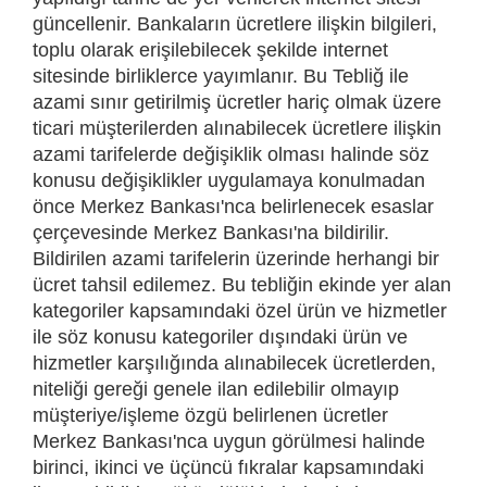
güncellenir. Bankaların ücretlere ilişkin bilgileri,
toplu olarak erişilebilecek şekilde internet
sitesinde birliklerce yayımlanır. Bu Tebliğ ile
azami sınır getirilmiş ücretler hariç olmak üzere
ticari müşterilerden alınabilecek ücretlere ilişkin
azami tarifelerde değişiklik olması halinde söz
konusu değişiklikler uygulamaya konulmadan
önce Merkez Bankası'nca belirlenecek esaslar
çerçevesinde Merkez Bankası'na bildirilir.
Bildirilen azami tarifelerin üzerinde herhangi bir
ücret tahsil edilemez. Bu tebliğin ekinde yer alan
kategoriler kapsamındaki özel ürün ve hizmetler
ile söz konusu kategoriler dışındaki ürün ve
hizmetler karşılığında alınabilecek ücretlerden,
niteliği gereği genele ilan edilebilir olmayıp
müşteriye/işleme özgü belirlenen ücretler
Merkez Bankası'nca uygun görülmesi halinde
birinci, ikinci ve üçüncü fıkralar kapsamındaki