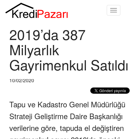
Toggle
navigation
2019’da 387
Milyarlık
Gayrimenkul Satıldı
10/02/2020
Tapu ve Kadastro Genel Müdürlüğü
Strateji Geliştirme Daire Başkanlığı
verilerine göre, tapuda el değiştiren