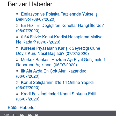
Benzer Haberler
Enflasyon ve Politika Faizlerinde Yükseliş
Bekliyor (08/07/2020)
En Hızlı El Değiştiren Konutlar Hangi İllerde?
(08/07/2020)
0.64 Faizle Konut Kredisi Hesaplama Maliyeti
Ne Kadar? (07/07/2020)
Küresel Piyasaların Karışık Seyrettiği Güne
Döviz Kuru Nasıl Başladı? (07/07/2020)
Merkez Bankası Haziran Ayı Fiyat Gelişmeleri
Raporunu Açıklandı (06/07/2020)
İlk Altı Ayda En Çok Altın Kazandırdı
(06/07/2020)
Konut Satışlarının 3’te 1’i Online Yapıldı
(06/07/2020)
Kredi Faiz İndirimleri Konut Stokunu Eritti
(06/07/2020)
Bütün Haberler
SIK KULLANILANLAR