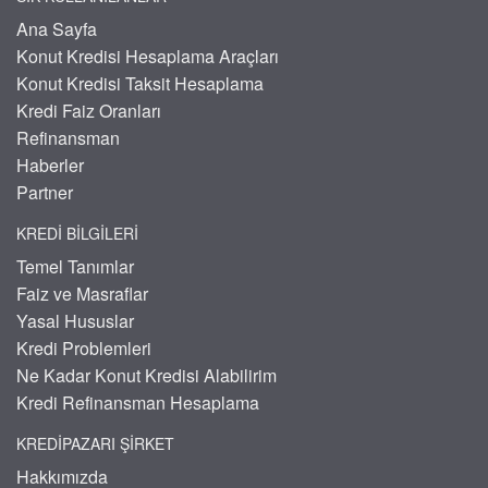
Ana Sayfa
Konut Kredisi Hesaplama Araçları
Konut Kredisi Taksit Hesaplama
Kredi Faiz Oranları
Refinansman
Haberler
Partner
KREDI BILGILERI
Temel Tanımlar
Faiz ve Masraflar
Yasal Hususlar
Kredi Problemleri
Ne Kadar Konut Kredisi Alabilirim
Kredi Refinansman Hesaplama
KREDIPAZARI ŞIRKET
Hakkımızda