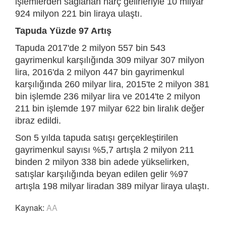
işlemlerden sağlanan harç gelirleriyle 10 milyar
924 milyon 221 bin liraya ulaştı.
Tapuda Yüzde 97 Artış
Tapuda 2017'de 2 milyon 557 bin 543
gayrimenkul karşılığında 309 milyar 307 milyon
lira, 2016'da 2 milyon 447 bin gayrimenkul
karşılığında 260 milyar lira, 2015'te 2 milyon 381
bin işlemde 236 milyar lira ve 2014'te 2 milyon
211 bin işlemde 197 milyar 622 bin liralık değer
ibraz edildi.
Son 5 yılda tapuda satışı gerçekleştirilen
gayrimenkul sayısı %5,7 artışla 2 milyon 211
binden 2 milyon 338 bin adede yükselirken,
satışlar karşılığında beyan edilen gelir %97
artışla 198 milyar liradan 389 milyar liraya ulaştı.
Kaynak:
AA