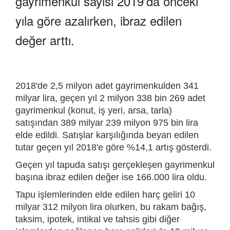
gayrimenkul sayısı 2019'da önceki
yıla göre azalırken, ibraz edilen
değer arttı.
2018'de 2,5 milyon adet gayrimenkulden 341
milyar lira, geçen yıl 2 milyon 338 bin 269 adet
gayrimenkul (konut, iş yeri, arsa, tarla)
satışından 389 milyar 239 milyon 975 bin lira
elde edildi. Satışlar karşılığında beyan edilen
tutar geçen yıl 2018'e göre %14,1 artış gösterdi.
Geçen yıl tapuda satışı gerçekleşen gayrimenkul
başına ibraz edilen değer ise 166.000 lira oldu.
Tapu işlemlerinden elde edilen harç geliri 10
milyar 312 milyon lira olurken, bu rakam bağış,
taksim, ipotek, intikal ve tahsis gibi diğer